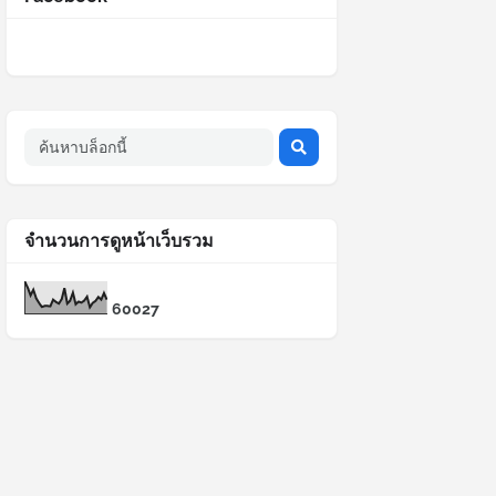
จำนวนการดูหน้าเว็บรวม
6
0
0
2
7