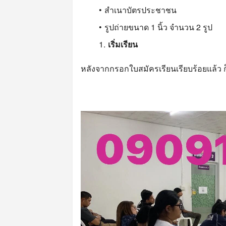
สำเนาบัตรประชาชน
รูปถ่ายขนาด 1 นิ้ว จำนวน 2 รูป
เริ่มเรียน
หลังจากกรอกใบสมัครเรียนเรียบร้อยแล้ว ก็