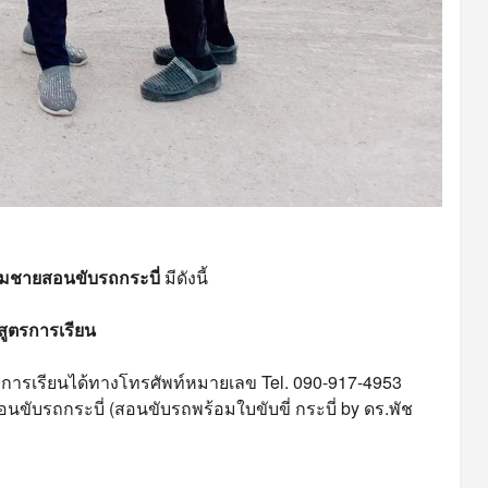
สมชายสอนขับรถกระบี่
มีดังนี้
ูตรการเรียน
การเรียนได้ทางโทรศัพท์หมายเลข Tel. 090-917-4953
ับรถกระบี่ (สอนขับรถพร้อมใบขับขี่ กระบี่ by ดร.พัช