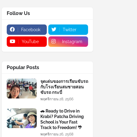
Follow Us
Facebook
Twitter
YouTube
Instagram
Popular Posts
จุดเด่นของการเรียนขับรถ
กับโรงเรียนสมชายสอน
ขับรถ กระบี่
พฤศจิกายน 28, 2566
🚗 Ready to Drive in
Krabi? Patcha Driving
School is Your Fast
Track to Freedom! 🌴
พฤศจิกายน 26, 2568