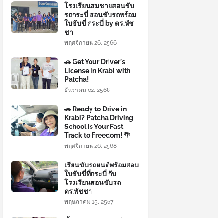
โรงเรียนสมชายสอนขับ
รถกระบี่ สอนขับรถพร้อม
ใบขับขี่ กระบี่ by ดร.พัช
ชา
พฤศจิกายน 26, 2566
🚗 Get Your Driver's
License in Krabi with
Patcha!
ธันวาคม 02, 2568
🚗 Ready to Drive in
Krabi? Patcha Driving
School is Your Fast
Track to Freedom! 🌴
พฤศจิกายน 26, 2568
เรียนขับรถยนต์พร้อมสอบ
ใบขับขี่ที่กระบี่ กับ
โรงเรียนสอนขับรถ
ดร.พัชชา
พฤษภาคม 15, 2567