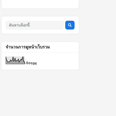
จำนวนการดูหน้าเว็บรวม
6
0
1
9
4