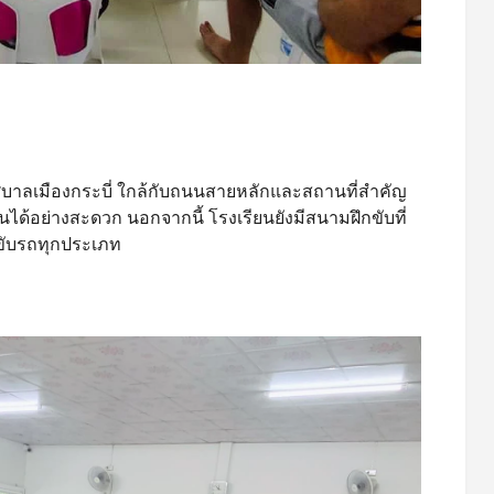
ศบาลเมืองกระบี่ ใกล้กับถนนสายหลักและสถานที่สำคัญ
ยนได้อย่างสะดวก นอกจากนี้ โรงเรียนยังมีสนามฝึกขับที่
ขับรถทุกประเภท