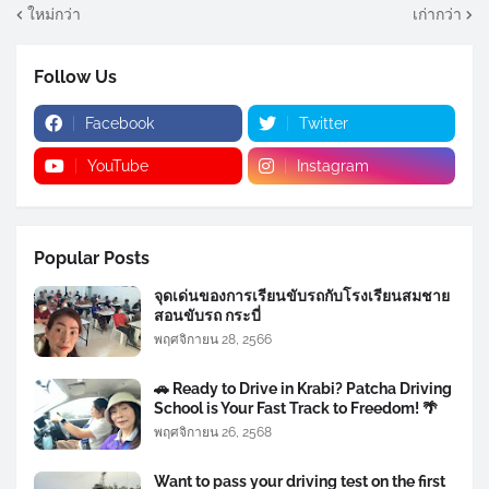
ใหม่กว่า
เก่ากว่า
Follow Us
Facebook
Twitter
YouTube
Instagram
Popular Posts
จุดเด่นของการเรียนขับรถกับโรงเรียนสมชาย
สอนขับรถ กระบี่
พฤศจิกายน 28, 2566
🚗 Ready to Drive in Krabi? Patcha Driving
School is Your Fast Track to Freedom! 🌴
พฤศจิกายน 26, 2568
Want to pass your driving test on the first