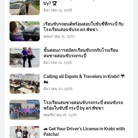
try? 🏆
ธันวาคม 19, 2568
เรียนขับรถยนต์พร้อมสอบใบขับขี่ที่กระบี่ กับ
โรงเรียนสอนขับรถ ดร.พัชชา
พฤษภาคม 15, 2567
ขั้นตอนการสมัครเรียนขับรถกับโรงเรียน
สมชายสอนขับรถกระบี่
ธันวาคม 01, 2566
Calling all Expats & Travelers in Krabi! 🌴
🏍️
ธันวาคม 20, 2568
โรงเรียนสมชายสอนขับรถกระบี่ สอนขับรถ
พร้อมใบขับขี่ กระบี่ by ดร.พัชชา
พฤศจิกายน 26, 2566
🚗 Get Your Driver's License in Krabi with
Patcha!