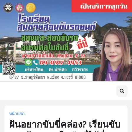
หน้าแรก
ฝันอยากขับขี่คล่อง? เรียนขับ