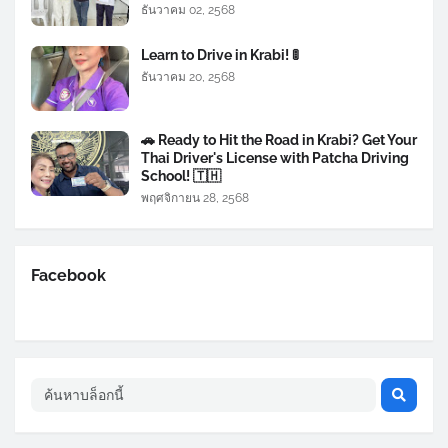
ธันวาคม 02, 2568
Learn to Drive in Krabi! 🚦
ธันวาคม 20, 2568
🚗 Ready to Hit the Road in Krabi? Get Your
Thai Driver's License with Patcha Driving
School! 🇹🇭
พฤศจิกายน 28, 2568
Facebook