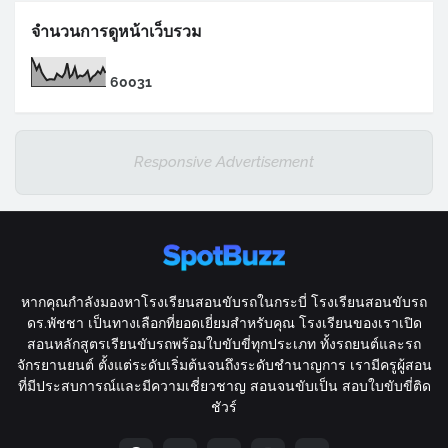
จำนวนการดูหน้าเว็บรวม
6
0
0
3
1
Responsive Advertisement
หากคุณกำลังมองหาโรงเรียนสอนขับรถในกระบี่ โรงเรียนสอนขับรถ
ดร.พัชชา เป็นทางเลือกที่ยอดเยี่ยมสำหรับคุณ โรงเรียนของเราเปิด
สอนหลักสูตรเรียนขับรถพร้อมใบขับขี่ทุกประเภท ทั้งรถยนต์และรถ
จักรยานยนต์ ตั้งแต่ระดับเริ่มต้นจนถึงระดับชำนาญการ เรามีครูผู้สอน
ที่มีประสบการณ์และมีความเชี่ยวชาญ สอนจนขับเป็น สอบใบขับขี่ติด
ชัวร์