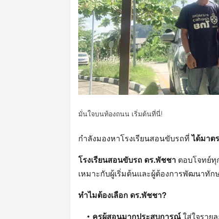
มั่นใจบนท้องถนน เริ่มต้นที่นี่!
กำลังมองหาโรงเรียนสอนขับรถที่
ได้มาต
โรงเรียนสอนขับรถ ดร.พัชชา
ตอบโจทย์ทุ
เหมาะกับผู้เริ่มต้นและผู้ต้องการพัฒนาทัก
ทำไมต้องเลือก ดร.พัชชา?
ครูผู้สอนมากประสบการณ์
ใส่ใจรายละ