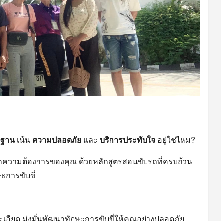
รฐาน
เน้น
ความปลอดภัย
และ
บริการประทับใจ
อยู่ใช่ไหม?
กความต้องการของคุณ ด้วยหลักสูตรสอนขับรถที่ครบถ้วน
ษะการขับขี่
เอียด มุ่งมั่นพัฒนาทักษะการขับขี่ให้คุณอย่างปลอดภัย