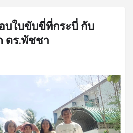
ใบขับขี่ที่กระบี่ กับ
ถ ดร.พัชชา