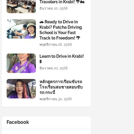
Travelers in Krabi! 🌴🏍️
ธันวาคม 20, 2568
🚗 Ready to Drive in
Krabi? Patcha Driving
School is Your Fast
Track to Freedom! 🌴
พฤศจิกายน 26, 2568
Learn to Drive in Krabi!
🚦
ธันวาคม 20, 2568
หลักสูตรการเรียนขับรถ
โรงเรียนสมชายสอนขับ
รถ กระบี่
พฤศจิกายน 30, 2566
Facebook