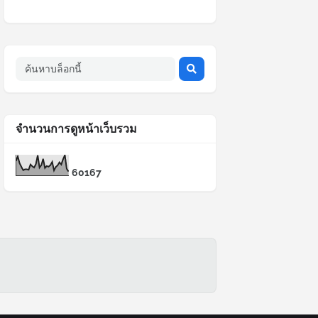
จำนวนการดูหน้าเว็บรวม
6
0
1
6
7