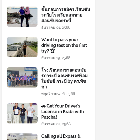
ขั้นตอนการสมัครเรียนขับ
รถกับโรงเรียนสมชาย
สอนขับรถกระบี่
ธันวาคม 01, 2566
Want to pass your
driving test on the first
try? 🏆
ธันวาคม 19, 2568
โรงเรียนสมชายสอนขับ
รถกระบี่ สอนขับรถพร้อม
ใบขับขี่ กระบี่ by ดร.พัช
ชา
พฤศจิกายน 26, 2566
🚗 Get Your Driver's
License in Krabi with
Patcha!
ธันวาคม 02, 2568
Calling all Expats &