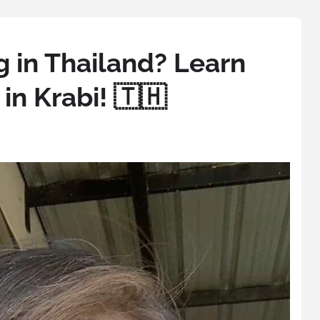
g in Thailand? Learn
in Krabi! 🇹🇭