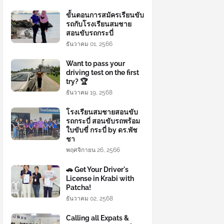
ขั้นตอนการสมัครเรียนขับ
รถกับโรงเรียนสมชาย
สอนขับรถกระบี่
ธันวาคม 01, 2566
Want to pass your
driving test on the first
try? 🏆
ธันวาคม 19, 2568
โรงเรียนสมชายสอนขับ
รถกระบี่ สอนขับรถพร้อม
ใบขับขี่ กระบี่ by ดร.พัช
ชา
พฤศจิกายน 26, 2566
🚗 Get Your Driver's
License in Krabi with
Patcha!
ธันวาคม 02, 2568
Calling all Expats &