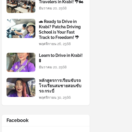
Travelers in Krabi! 🌴🏍️
ธันวาคม 20, 2568
🚗 Ready to Drive in
Krabi? Patcha Driving
School is Your Fast
Track to Freedom! 🌴
พฤศจิกายน 26, 2568
Learn to Drive in Krabi!
🚦
ธันวาคม 20, 2568
หลักสูตรการเรียนขับรถ
โรงเรียนสมชายสอนขับ
รถ กระบี่
พฤศจิกายน 30, 2566
Facebook