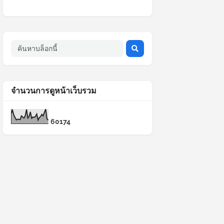
จำนวนการดูหน้าเว็บรวม
6
0
1
7
4