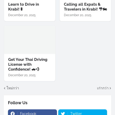
Learn to Drive in
Calling all Expats &
Krabi! 🚦
Travelers in Krabi! 🌴🏍️
December 20, 2025
December 20, 2025
Get Your Thai Driving
License with
Confidence! 🚗💨
December 20, 2025
ใหม่กว่า
เก่ากว่า
Follow Us
Facebook
Twitter