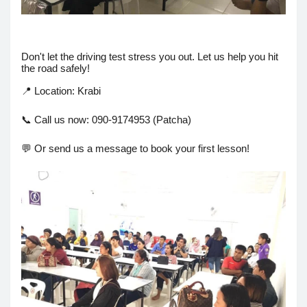
Don't let the driving test stress you out. Let us help you hit
the road safely!
📍 Location: Krabi
📞 Call us now: 090-9174953 (Patcha)
💬 Or send us a message to book your first lesson!