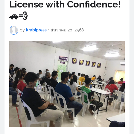
License with Confidence!
🚗💨
by
krabipress
•
ธันวาคม 20, 2568