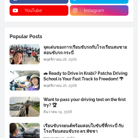
YouTube
Instagram
Popular Posts
จุดเด่นของการเรียนขับรถกับโรงเรียนสมชาย
สอนขับรถ กระบี่
พฤศจิกายน 28, 2566
🚗 Ready to Drive in Krabi? Patcha Driving
School is Your Fast Track to Freedom! 🌴
พฤศจิกายน 26, 2568
Want to pass your driving test on the first
try? 🏆
ธันวาคม 19, 2568
เรียนขับรถยนต์พร้อมสอบใบขับขี่ที่กระบี่ กับ
โรงเรียนสอนขับรถ ดร.พัชชา